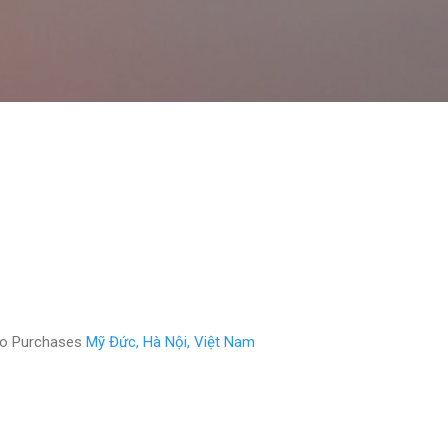
Chuyển đến nội dung chính
eo Purchases
Mỹ Đức, Hà Nội, Việt Nam