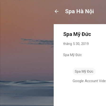
Spa Hà Nội
Spa Mỹ Đức
tháng 5 30, 2019
Spa Mỹ Đức
Spa Mỹ Đức
Google Account Vid
N
h
ậ